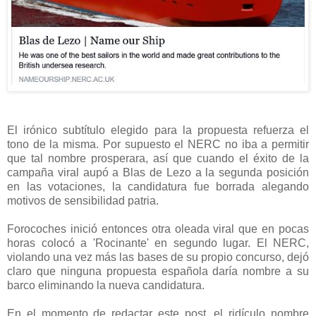
El irónico subtítulo elegido para la propuesta refuerza el
tono de la misma. Por supuesto el NERC no iba a permitir
que tal nombre prosperara, así que cuando el éxito de la
campaña viral aupó a Blas de Lezo a la segunda posición
en las votaciones, la candidatura fue borrada alegando
motivos de sensibilidad patria.
Forocoches inició entonces otra oleada viral que en pocas
horas colocó a 'Rocinante' en segundo lugar. El NERC,
violando una vez más las bases de su propio concurso, dejó
claro que ninguna propuesta española daría nombre a su
barco eliminando la nueva candidatura.
En el momento de redactar este post, el ridículo nombre