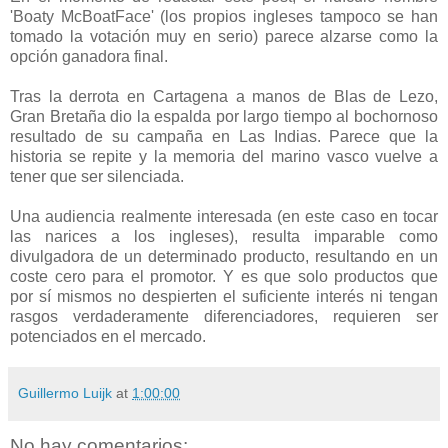
'Boaty McBoatFace' (los propios ingleses tampoco se han
tomado la votación muy en serio) parece alzarse como la
opción ganadora final.
Tras la derrota en Cartagena a manos de Blas de Lezo,
Gran Bretaña dio la espalda por largo tiempo al bochornoso
resultado de su campaña en Las Indias. Parece que la
historia se repite y la memoria del marino vasco vuelve a
tener que ser silenciada.
Una audiencia realmente interesada (en este caso en tocar
las narices a los ingleses), resulta imparable como
divulgadora de un determinado producto, resultando en un
coste cero para el promotor. Y es que solo productos que
por sí mismos no despierten el suficiente interés ni tengan
rasgos verdaderamente diferenciadores, requieren ser
potenciados en el mercado.
Guillermo Luijk
at
1:00:00
No hay comentarios: