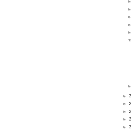
►
►
►
►
►