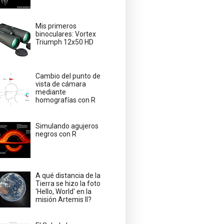
Mis primeros
binoculares: Vortex
Triumph 12x50 HD
Cambio del punto de
vista de cámara
mediante
homografías con R
Simulando agujeros
negros con R
A qué distancia de la
Tierra se hizo la foto
'Hello, World' en la
misión Artemis II?