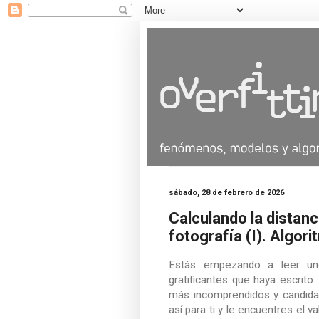
sábado, 28 de febrero de 2026
Calculando la distanc
fotografía (I). Algor
Estás empezando a leer uno
gratificantes que haya escrito
más incomprendidos y candidat
así para ti y le encuentres el 