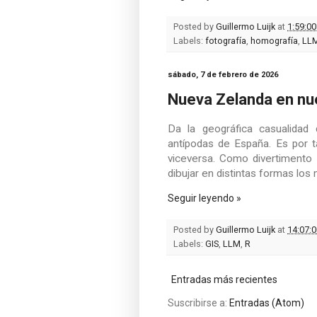
Posted by
Guillermo Luijk
at
1:59:00
Labels:
fotografía
,
homografía
,
LL
sábado, 7 de febrero de 2026
Nueva Zelanda en nu
Da la geográfica casualida
antípodas de España. Es por t
viceversa. Como divertimento
dibujar en distintas formas lo
Seguir leyendo »
Posted by
Guillermo Luijk
at
14:07:0
Labels:
GIS
,
LLM
,
R
Entradas más recientes
Suscribirse a:
Entradas (Atom)