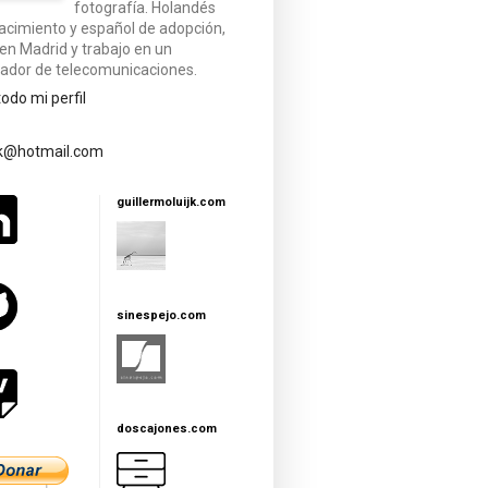
fotografía. Holandés
acimiento y español de adopción,
 en Madrid y trabajo en un
ador de telecomunicaciones.
todo mi perfil
jk@hotmail.com
guillermoluijk.com
sinespejo.com
doscajones.com