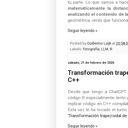
tu parte. Lo que vamos a hace
matemáticamente la distanc
analizando el contenido de l
geométrica, verás que funciona
Seguir leyendo »
Posted by
Guillermo Luijk
at
20:58:0
Labels:
fotografía
,
LLM
,
R
sábado, 21 de febrero de 2026
Transformación trap
C++
Desde que tengo a ChatGPT tr
código R especialmente lento y
replicar código en C++ compila
Esta vez le ha tocado el turn
'Transformación trapezoidal de 
Seguir leyendo »