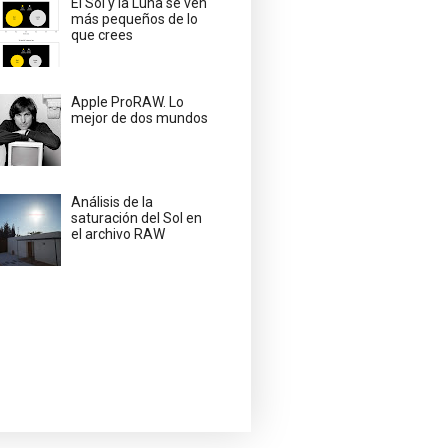
El Sol y la Luna se ven
más pequeños de lo
que crees
Apple ProRAW. Lo
mejor de dos mundos
Análisis de la
saturación del Sol en
el archivo RAW