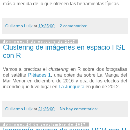
más a medida de lo que ofrecen las herramientas típicas.
Guillermo Luijk
at
19:25:00
2 comentarios:
domingo, 8 de octubre de 2017
Clustering de imágenes en espacio HSL
con R
Vamos a practicar el
clustering
en R sobre dos fotografías
del satélite
Pléiades 1
, una obtenida sobre La Manga del
Mar Menor en diciembre de 2016 y otra de los efectos del
incendio que tuvo lugar en
La Junquera
en julio de 2012.
Guillermo Luijk
at
21:26:00
No hay comentarios:
domingo, 24 de septiembre de 2017