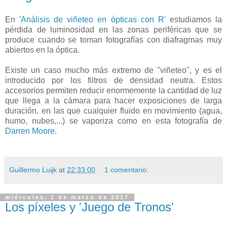
En
'Análisis de viñeteo en ópticas con R'
estudiamos la
pérdida de luminosidad en las zonas periféricas que se
produce cuando se toman fotografías con diafragmas muy
abiertos en la óptica.
Existe un caso mucho más extremo de "viñeteo", y es el
introducido por los filtros de densidad neutra. Estos
accesorios permiten reducir enormemente la cantidad de luz
que llega a la cámara para hacer exposiciones de larga
duración, en las que cualquier fluido en movimiento (agua,
humo, nubes,...) se vaporiza como en esta fotografía de
Darren Moore
.
Guillermo Luijk
at
22:33:00
1 comentario:
miércoles, 1 de marzo de 2017
Los píxeles y 'Juego de Tronos'