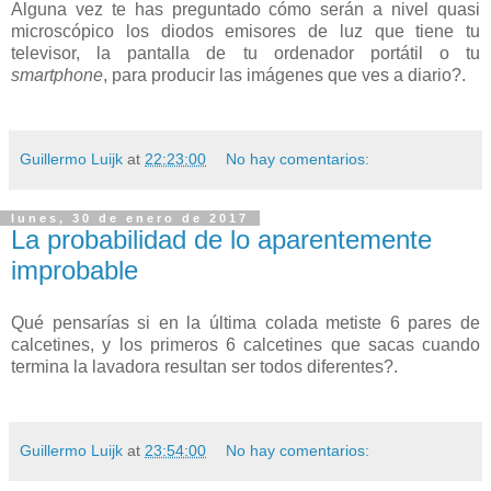
Alguna vez te has preguntado cómo serán a nivel quasi
microscópico los diodos emisores de luz que tiene tu
televisor, la pantalla de tu ordenador portátil o tu
smartphone
, para producir las imágenes que ves a diario?.
Guillermo Luijk
at
22:23:00
No hay comentarios:
lunes, 30 de enero de 2017
La probabilidad de lo aparentemente
improbable
Qué pensarías si en la última colada metiste 6 pares de
calcetines, y los primeros 6 calcetines que sacas cuando
termina la lavadora resultan ser todos diferentes?.
Guillermo Luijk
at
23:54:00
No hay comentarios: