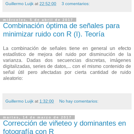
Guillermo Luijk
at
22:52:00
3 comentarios:
miércoles, 5 de abril de 2017
Combinación óptima de señales para
minimizar ruido con R (I). Teoría
La combinación de señales tiene en general un efecto
estadístico de mejora del ruido por disminución de la
varianza. Dadas dos secuencias discretas, imágenes
digitalizadas, series de datos,... con el mismo contenido de
señal útil pero afectadas por cierta cantidad de ruido
aleatorio:
Guillermo Luijk
at
1:32:00
No hay comentarios:
martes, 14 de marzo de 2017
Corrección de viñeteo y dominantes en
fotografía con R