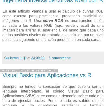
Ingeniería inversa de curvas RGB con R
En este artículo vamos a usar el cálculo de curvas RGB
como excusa para practicar el procesado matricial de
imágenes con R. Una
curva RGB
es una transformación
aplicada a los valores RGB (rojo, verde y azul) de una
imagen para alterar su apariencia, de modo que cada uno
de los posibles niveles de entrada es sustituido por un nivel
de salida siguiendo una función predefinida en cada canal.
Guillermo Luijk
at
23:09:00
3 comentarios:
viernes, 14 de julio de 2017
Visual Basic para Aplicaciones vs R
Siempre he tenido la sensación de que pese a ser un
lenguaje interpretado, el código Visual Basic para
Aplicaciones (VBA) corre como un demonio, sobre todo a la
hora de ejecutar bucles. Por otro lado es sabido que el
lenguaje R, de orientación estadística y también