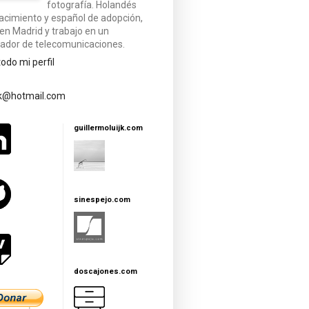
fotografía. Holandés
acimiento y español de adopción,
 en Madrid y trabajo en un
ador de telecomunicaciones.
todo mi perfil
jk@hotmail.com
guillermoluijk.com
sinespejo.com
doscajones.com