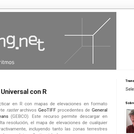
Trans
Sel
 Universal con R
Sobr
acticar en R con mapas de elevaciones en formato
uete
raster
archivos
GeoTIFF
procedentes de
General
eans
(GEBCO). Este recurso permite descargar en
ta resolución, el mapa de elevaciones de cualquier
eractivamente, incluyendo tanto las zonas terrestres