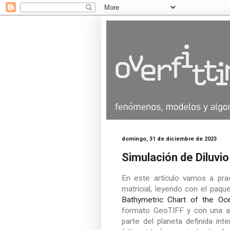
domingo, 31 de diciembre de 2023
Simulación de Diluvio
En este artículo vamos a pr
matricial, leyendo con el paq
Bathymetric Chart of the Oc
formato GeoTIFF y con una al
parte del planeta definida int