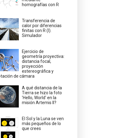
homografías con R
Transferencia de
calor por diferencias
finitas con R (I).
Simulador
Ejercicio de
geometría proyectiva:
distancia focal,
proyección
estereográfica y
otación de cámara
A qué distancia de la
Tierra se hizo la foto
'Hello, World' en la
misión Artemis II?
El Sol y la Luna se ven
más pequeños de lo
que crees