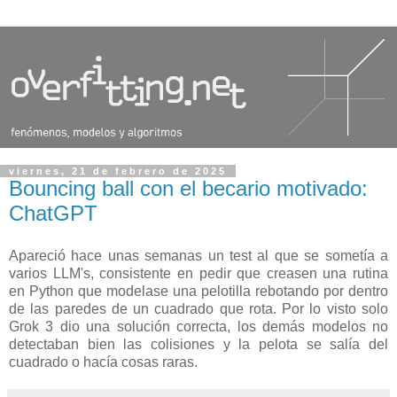
viernes, 21 de febrero de 2025
Bouncing ball con el becario motivado:
ChatGPT
Apareció hace unas semanas un test al que se sometía a
varios LLM's, consistente en pedir que creasen una rutina
en Python que modelase una pelotilla rebotando por dentro
de las paredes de un cuadrado que rota. Por lo visto solo
Grok 3 dio una solución correcta, los demás modelos no
detectaban bien las colisiones y la pelota se salía del
cuadrado o hacía cosas raras.