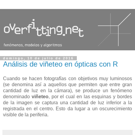
domingo, 10 de julio de 2016
Análisis de viñeteo en ópticas con R
Cuando se hacen fotografías con objetivos muy luminosos
(se denomina así a aquellos que permiten que entre gran
cantidad de luz en la cámara), se produce un fenómeno
denominado
viñeteo
, por el cual en las esquinas y bordes
de la imagen se captura una cantidad de luz inferior a la
registrada en el centro. Esto da lugar a un oscurecimiento
visible de la periferia.