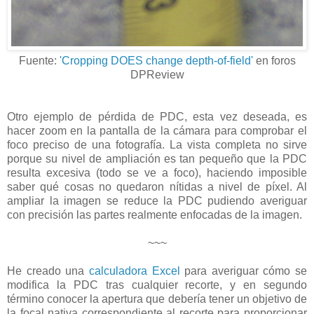
Fuente:
'Cropping DOES change depth-of-field'
en foros
DPReview
Otro ejemplo de pérdida de PDC, esta vez deseada, es
hacer zoom en la pantalla de la cámara para comprobar el
foco preciso de una fotografía. La vista completa no sirve
porque su nivel de ampliación es tan pequeño que la PDC
resulta excesiva (todo se ve a foco), haciendo imposible
saber qué cosas no quedaron nítidas a nivel de píxel. Al
ampliar la imagen se reduce la PDC pudiendo averiguar
con precisión las partes realmente enfocadas de la imagen.
~~~
He creado una
calculadora Excel
para averiguar cómo se
modifica la PDC tras cualquier recorte, y en segundo
término conocer la apertura que debería tener un objetivo de
la focal nativa correspondiente al recorte para proporcionar