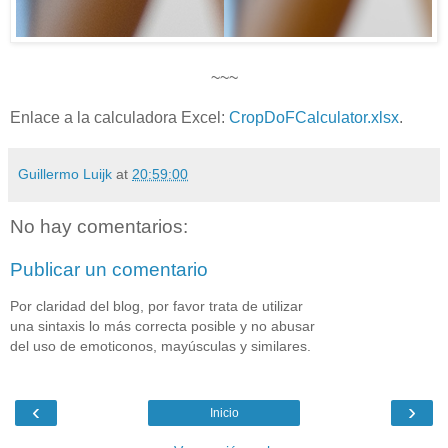
~~~
Enlace a la calculadora Excel:
CropDoFCalculator.xlsx
.
Guillermo Luijk
at
20:59:00
No hay comentarios:
Publicar un comentario
Por claridad del blog, por favor trata de utilizar
una sintaxis lo más correcta posible y no abusar
del uso de emoticonos, mayúsculas y similares.
‹
›
Inicio