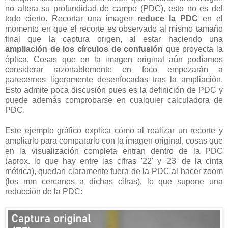
no altera su profundidad de campo (PDC), esto no es del
todo cierto. Recortar una imagen
reduce la PDC
en el
momento en que el recorte es observado al mismo tamaño
final que la captura origen, al estar haciendo una
ampliación de los círculos de confusión
que proyecta la
óptica. Cosas que en la imagen original aún podíamos
considerar razonablemente en foco empezarán a
parecernos ligeramente desenfocadas tras la ampliación.
Esto admite poca discusión pues es la definición de PDC y
puede además comprobarse en cualquier calculadora de
PDC.
Este ejemplo gráfico explica cómo al realizar un recorte y
ampliarlo para compararlo con la imagen original, cosas que
en la visualización completa entran dentro de la PDC
(aprox. lo que hay entre las cifras '22' y '23' de la cinta
métrica), quedan claramente fuera de la PDC al hacer zoom
(los mm cercanos a dichas cifras), lo que supone una
reducción de la PDC: