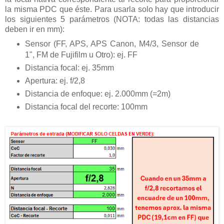
la misma PDC que éste. Para usarla solo hay que introducir
los siguientes 5 parámetros (NOTA: todas las distancias
deben ir en mm):
Sensor (FF, APS, APS Canon, M4/3, Sensor de
1", FM de Fujifilm u Otro): ej. FF
Distancia focal: ej. 35mm
Apertura: ej. f/2,8
Distancia de enfoque: ej. 2.000mm (=2m)
Distancia focal del recorte: 100mm