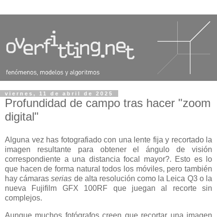
viernes, 11 de abril de 2025
Profundidad de campo tras hacer "zoom
digital"
Alguna vez has fotografiado con una lente fija y recortado la
imagen resultante para obtener el ángulo de visión
correspondiente a una distancia focal mayor?. Esto es lo
que hacen de forma natural todos los móviles, pero también
hay cámaras
serias
de alta resolución como la Leica Q3 o la
nueva Fujifilm GFX 100RF que juegan al recorte sin
complejos.
Aunque muchos fotógrafos creen que recortar una imagen