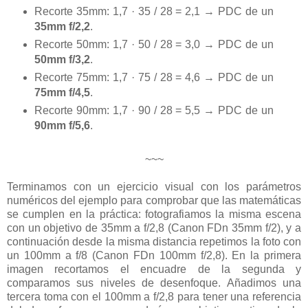
Recorte 35mm: 1,7 · 35 / 28 = 2,1 → PDC de un
35mm f/2,2
.
Recorte 50mm: 1,7 · 50 / 28 = 3,0 → PDC de un
50mm f/3,2
.
Recorte 75mm: 1,7 · 75 / 28 = 4,6 → PDC de un
75mm f/4,5
.
Recorte 90mm: 1,7 · 90 / 28 = 5,5 → PDC de un
90mm f/5,6
.
~~~
Terminamos con un ejercicio visual con los parámetros
numéricos del ejemplo para comprobar que las matemáticas
se cumplen en la práctica: fotografiamos la misma escena
con un objetivo de 35mm a f/2,8 (Canon FDn 35mm f/2), y a
continuación desde la misma distancia repetimos la foto con
un 100mm a f/8 (Canon FDn 100mm f/2,8). En la primera
imagen recortamos el encuadre de la segunda y
comparamos sus niveles de desenfoque. Añadimos una
tercera toma con el 100mm a f/2,8 para tener una referencia