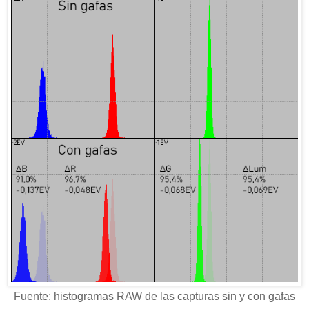
Fuente: histogramas RAW de las capturas sin y con gafas