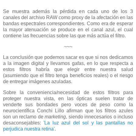
Se muestra además la pérdida en cada uno de los 3
canales del archivo RAW como proxy de la afectación en las
bandas espectrales correspondientes. Como era de esperar
la mayor atenuación se produce en el canal azul, el cual
contiene las frecuencias sobre las que más actúa el filtro.
~~~
La conclusión que podemos sacar es que si nos dedicamos
a la imagen digital y llevamos gafas, en lo que respecta a
estos filtros habría que elegir entre nuestra salud
(asumiendo que el filtro tenga beneficios reales) o el riesgo
de entregar imágenes azuladas.
Sobre la conveniencia/necesidad de estos filtros para
proteger nuestra vista, en las ópticas suelen tratar de
venderte sus bondades pero voces de peso como la
neurocientífica Conchi Lillo afirman que los filtros azules
son un reclamo de
marketing
, siendo innecesarios o incluso
desaconsejables:
'La luz azul del sol y las pantallas no
perjudica nuestra retina'
.