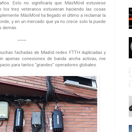
años. Esto no significaría que MásMóvil estuviese
e los tres veteranos estuvieran haciendo las cosas
plemente MásMóvil ha llegado el último a reclamar la
ponde, y en un mercado que ya no crece solo la puede
os demás.
~~~
 muchas fachadas de Madrid redes FTTH duplicadas y
, sin apenas conexiones de banda ancha activas, me
spacio para tantos "grandes" operadores globales.