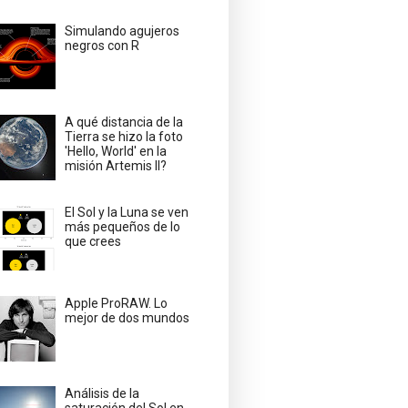
Simulando agujeros
negros con R
A qué distancia de la
Tierra se hizo la foto
'Hello, World' en la
misión Artemis II?
El Sol y la Luna se ven
más pequeños de lo
que crees
Apple ProRAW. Lo
mejor de dos mundos
Análisis de la