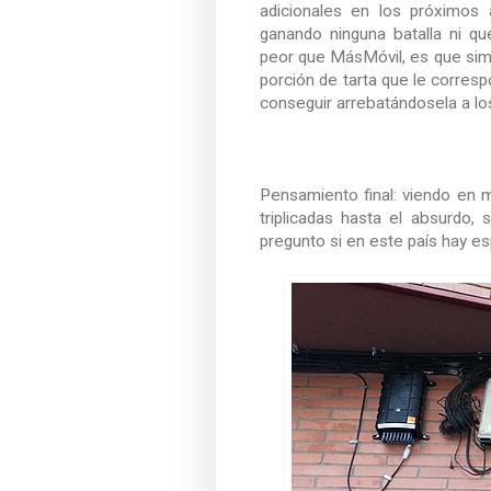
adicionales en los próximos 
ganando ninguna batalla ni qu
peor que MásMóvil, es que sim
porción de tarta que le corres
conseguir arrebatándosela a l
Pensamiento final: viendo en
triplicadas hasta el absurdo
pregunto si en este país hay e