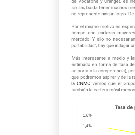
de Vodafone y Orange), es in
similar, basta tener muchos me
no represente ningún logro. De 
Por el mismo motivo es esper
tiempo con carteras mayores,
mercado. Y ello no necesariam
portabilidad", hay que indagar 
Más interesante a medio y lar
estimado en forma de tasa de 
se porta a la competencia), por
que podremos aspirar y de la 
la CNMC
vemos que el Grupo 
también la cartera móvil menos