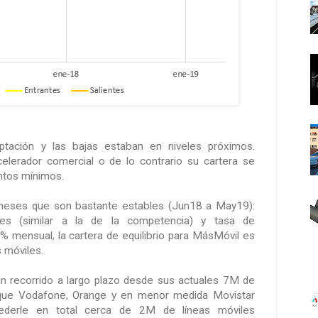
ación y las bajas estaban en niveles próximos.
elerador comercial o de lo contrario su cartera se
ntos mínimos.
meses que son bastante estables (Jun18 a May19):
es (similar a la de la competencia) y tasa de
5% mensual, la cartera de equilibrio para MásMóvil es
 móviles.
 un recorrido a largo plazo desde sus actuales 7M de
 que Vodafone, Orange y en menor medida Movistar
cederle en total cerca de 2M de líneas móviles