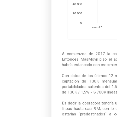
A comienzos de 2017 la capt
Entonces MásMóvil pisó el ac
habría estancado con crecimie
Con datos de los últimos 12 
captación de 130K mensual
portabilidades salientes del 1,
de 130K / 1,5% = 8.700K líneas
Es decir la operadora tendría
líneas hasta casi 9M, con lo
estarían "predestinados" a 