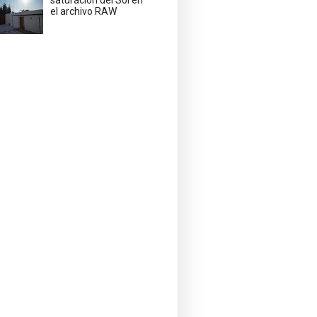
saturación del Sol en
el archivo RAW