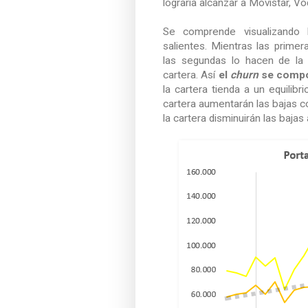
lograría alcanzar a Movistar, V
Se comprende visualizando l
salientes. Mientras las prime
las segundas lo hacen de la
cartera. Así
el
churn
se compo
la cartera tienda a un equilibr
cartera aumentarán las bajas co
la cartera disminuirán las bajas