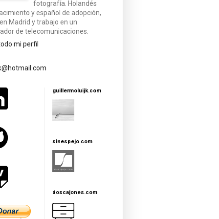
fotografía. Holandés
acimiento y español de adopción,
 en Madrid y trabajo en un
ador de telecomunicaciones.
todo mi perfil
jk@hotmail.com
guillermoluijk.com
sinespejo.com
doscajones.com