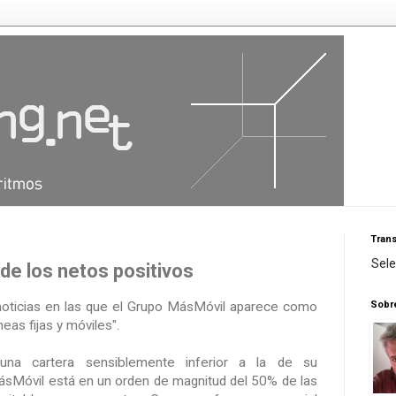
Trans
Sel
 de los netos positivos
Sobr
noticias en las que el Grupo MásMóvil aparece como
neas fijas y móviles".
una cartera sensiblemente inferior a la de su
MásMóvil está en un orden de magnitud del 50% de las