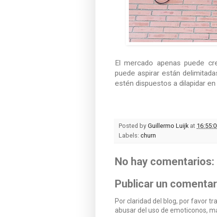
El mercado apenas puede crec
puede aspirar están delimitadas
estén dispuestos a dilapidar en
Posted by
Guillermo Luijk
at
16:55:0
Labels:
churn
No hay comentarios:
Publicar un comentar
Por claridad del blog, por favor tr
abusar del uso de emoticonos, ma