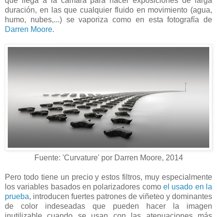
que llega a la cámara para hacer exposiciones de larga
duración, en las que cualquier fluido en movimiento (agua,
humo, nubes,...) se vaporiza como en esta fotografía de
Darren Moore
.
Fuente: 'Curvature' por Darren Moore, 2014
Pero todo tiene un precio y estos filtros, muy especialmente
los variables basados en polarizadores como
el usado en la
prueba
, introducen fuertes patrones de viñeteo y dominantes
de color indeseadas que pueden hacer la imagen
inutilizable cuando se usan con las atenuaciones más