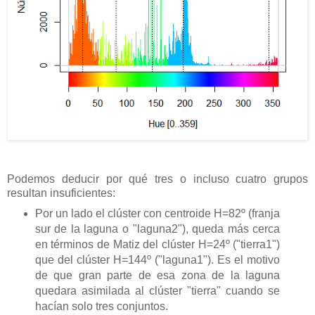
Podemos deducir por qué tres o incluso cuatro grupos
resultan insuficientes:
Por un lado el clúster con centroide H=82º (franja
sur de la laguna o "laguna2"), queda más cerca
en términos de Matiz del clúster H=24º ("tierra1")
que del clúster H=144º ("laguna1"). Es el motivo
de que gran parte de esa zona de la laguna
quedara asimilada al clúster "tierra" cuando se
hacían solo tres conjuntos.