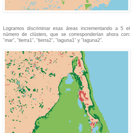
Logramos discriminar esas áreas incrementando a 5 el
número de clústers, que se corresponderían ahora con:
"mar", "tierra1", "tierra2", "laguna1" y "laguna2".