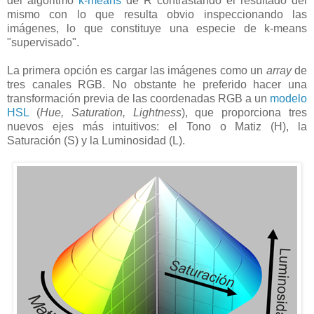
del algoritmo
k-means
de R contrastando el resultado del
mismo con lo que resulta obvio inspeccionando las
imágenes, lo que constituye una especie de k-means
"supervisado".
La primera opción es cargar las imágenes como un
array
de
tres canales RGB. No obstante he preferido hacer una
transformación previa de las coordenadas RGB a un
modelo
HSL
(
Hue, Saturation, Lightness
), que proporciona tres
nuevos ejes más intuitivos: el Tono o Matiz (H), la
Saturación (S) y la Luminosidad (L).