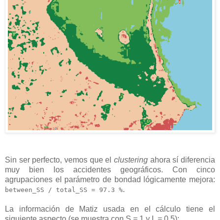
Sin ser perfecto, vemos que el
clustering
ahora sí diferencia
muy bien los accidentes geográficos. Con cinco
agrupaciones el parámetro de bondad lógicamente mejora:
.
between_SS / total_SS = 97.3 %
La información de Matiz usada en el cálculo tiene el
siguiente aspecto (se muestra con S = 1 y L = 0,5):