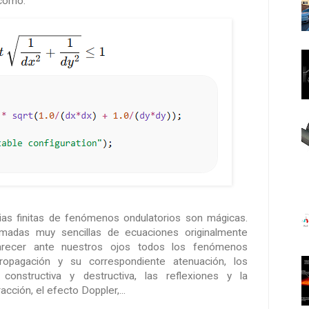
 como:
ias finitas de fenómenos ondulatorios son mágicas.
madas muy sencillas de ecuaciones originalmente
arecer ante nuestros ojos todos los fenómenos
ropagación y su correspondiente atenuación, los
constructiva y destructiva, las reflexiones y la
racción, el efecto Doppler,...