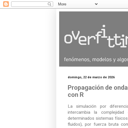
domingo, 22 de marzo de 2026
Propagación de ondas
con R
La simulación por diferenci
intercambia la complejidad
determinados sistemas físicos (
fluidos), por fuerza bruta c