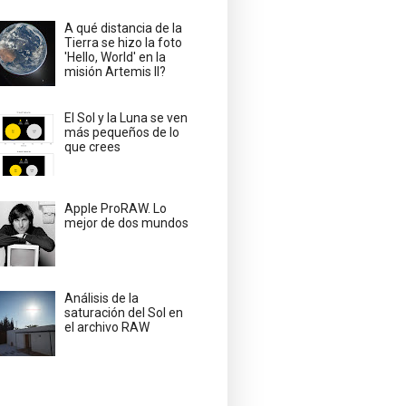
A qué distancia de la
Tierra se hizo la foto
'Hello, World' en la
misión Artemis II?
El Sol y la Luna se ven
más pequeños de lo
que crees
Apple ProRAW. Lo
mejor de dos mundos
Análisis de la
saturación del Sol en
el archivo RAW