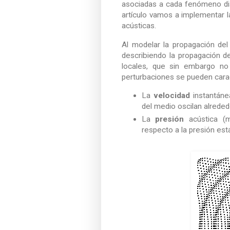
asociadas a cada fenómeno dis
artículo vamos a implementar 
acústicas.
Al modelar la propagación del 
describiendo la propagación 
locales, que sin embargo no
perturbaciones se pueden cara
La
velocidad
instantánea
del medio oscilan alrededo
La
presión
acústica (m
respecto a la presión est