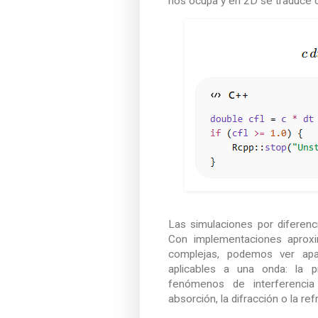
nos ocupa y en 2D se traduce
Las simulaciones por diferenc
Con implementaciones aproxi
complejas, podemos ver ap
aplicables a una onda: la p
fenómenos de interferencia 
absorción, la difracción o la ref