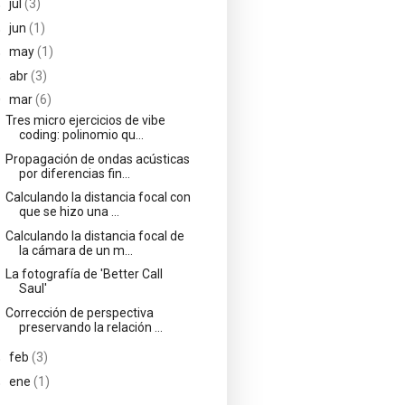
►
jul
(3)
►
jun
(1)
►
may
(1)
►
abr
(3)
▼
mar
(6)
Tres micro ejercicios de vibe
coding: polinomio qu...
Propagación de ondas acústicas
por diferencias fin...
Calculando la distancia focal con
que se hizo una ...
Calculando la distancia focal de
la cámara de un m...
La fotografía de 'Better Call
Saul'
Corrección de perspectiva
preservando la relación ...
►
feb
(3)
►
ene
(1)