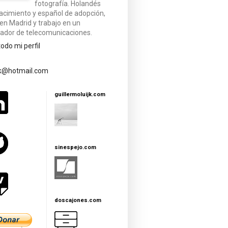
fotografía. Holandés
acimiento y español de adopción,
 en Madrid y trabajo en un
ador de telecomunicaciones.
todo mi perfil
jk@hotmail.com
guillermoluijk.com
sinespejo.com
doscajones.com