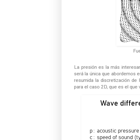
Fu
La presión es la más interesan
será la única que abordemos e
resumida la discretización de 
para el caso 2D, que es el que 