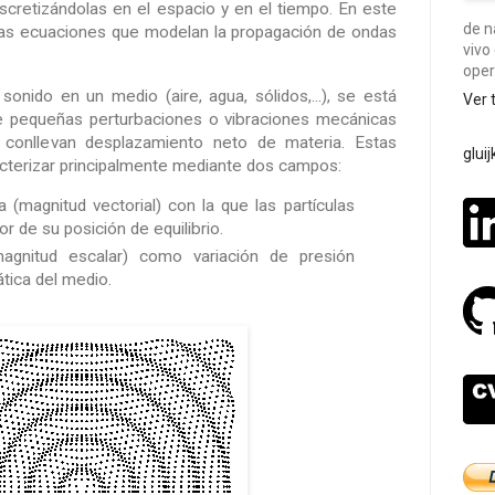
cretizándolas en el espacio y en el tiempo. En este
de n
las ecuaciones que modelan la propagación de ondas
vivo
oper
sonido en un medio (aire, agua, sólidos,...), se está
Ver 
de pequeñas perturbaciones o vibraciones mecánicas
 conllevan desplazamiento neto de materia. Estas
glui
cterizar principalmente mediante dos campos:
 (magnitud vectorial) con la que las partículas
r de su posición de equilibrio.
agnitud escalar) como variación de presión
ática del medio.