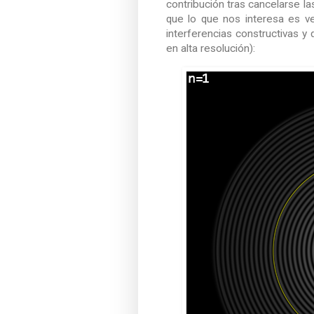
contribución tras cancelarse la
que lo que nos interesa es v
interferencias constructivas y 
en alta resolución):