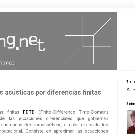
Trans
Sel
 acústicas por diferencias finitas
Sobr
as finitas
FDTD
(Finite-Difference Time-Domain)
 de las ecuaciones diferenciales que gobiernan
las ondas electromagnéticas, el calor, el sonido, los
omputacional. Consiste en aproximar las ecuaciones