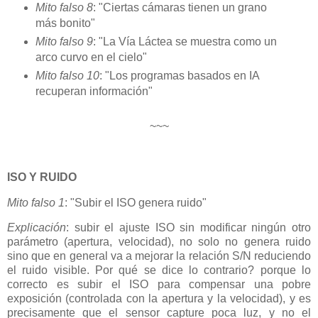
Mito falso 8
: "Ciertas cámaras tienen un grano
más bonito"
Mito falso 9
: "La Vía Láctea se muestra como un
arco curvo en el cielo"
Mito falso 10
: "Los programas basados en IA
recuperan información"
~~~
ISO Y RUIDO
Mito falso 1
: "Subir el ISO genera ruido"
Explicación
: subir el ajuste ISO sin modificar ningún otro
parámetro (apertura, velocidad), no solo no genera ruido
sino que en general va a mejorar la relación S/N reduciendo
el ruido visible. Por qué se dice lo contrario? porque lo
correcto es subir el ISO para compensar una pobre
exposición (controlada con la apertura y la velocidad), y es
precisamente que el sensor capture poca luz, y no el