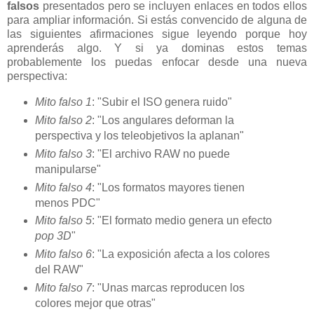
falsos
presentados pero se incluyen enlaces en todos ellos
para ampliar información. Si estás convencido de alguna de
las siguientes afirmaciones sigue leyendo porque hoy
aprenderás algo. Y si ya dominas estos temas
probablemente los puedas enfocar desde una nueva
perspectiva:
Mito falso 1
: "Subir el ISO genera ruido"
Mito falso 2
: "Los angulares deforman la
perspectiva y los teleobjetivos la aplanan"
Mito falso 3
: "El archivo RAW no puede
manipularse"
Mito falso 4
: "Los formatos mayores tienen
menos PDC"
Mito falso 5
: "El formato medio genera un efecto
pop 3D
"
Mito falso 6
: "La exposición afecta a los colores
del RAW"
Mito falso 7
: "Unas marcas reproducen los
colores mejor que otras"