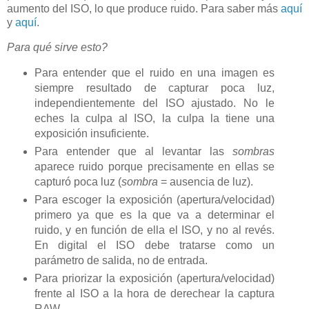
aumento del ISO, lo que produce ruido. Para saber más
aquí
y
aquí
.
Para qué sirve esto?
Para entender que el ruido en una imagen es
siempre resultado de capturar poca luz,
independientemente del ISO ajustado. No le
eches la culpa al ISO, la culpa la tiene una
exposición insuficiente.
Para entender que al levantar las
sombras
aparece ruido porque precisamente en ellas se
capturó poca luz (
sombra
= ausencia de luz).
Para escoger la exposición (apertura/velocidad)
primero ya que es la que va a determinar el
ruido, y en función de ella el ISO, y no al revés.
En digital el ISO debe tratarse como un
parámetro de salida, no de entrada.
Para priorizar la exposición (apertura/velocidad)
frente al ISO a la hora de derechear la captura
RAW.