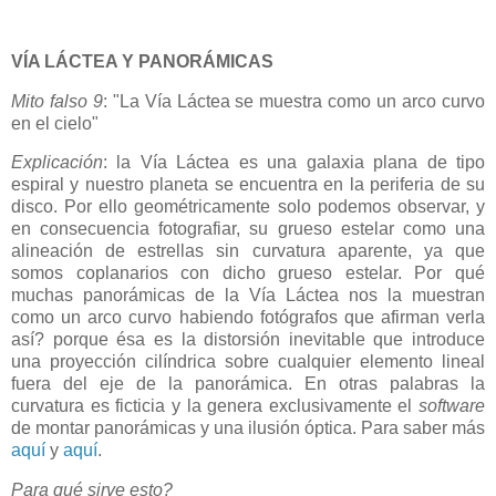
VÍA LÁCTEA Y PANORÁMICAS
Mito falso 9
: "La Vía Láctea se muestra como un arco curvo
en el cielo"
Explicación
: la Vía Láctea es una galaxia plana de tipo
espiral y nuestro planeta se encuentra en la periferia de su
disco. Por ello geométricamente solo podemos observar, y
en consecuencia fotografiar, su grueso estelar como una
alineación de estrellas sin curvatura aparente, ya que
somos coplanarios con dicho grueso estelar. Por qué
muchas panorámicas de la Vía Láctea nos la muestran
como un arco curvo habiendo fotógrafos que afirman verla
así? porque ésa es la distorsión inevitable que introduce
una proyección cilíndrica sobre cualquier elemento lineal
fuera del eje de la panorámica. En otras palabras la
curvatura es ficticia y la genera exclusivamente el
software
de montar panorámicas y una ilusión óptica. Para saber más
aquí
y
aquí
.
Para qué sirve esto?