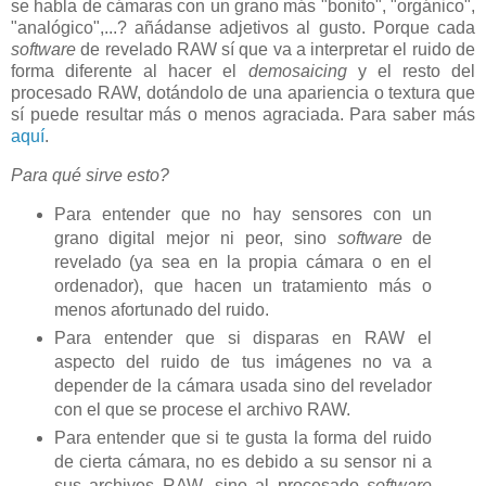
se habla de cámaras con un grano más "bonito", "orgánico",
"analógico",...? añádanse adjetivos al gusto. Porque cada
software
de revelado RAW sí que va a interpretar el ruido de
forma diferente al hacer el
demosaicing
y el resto del
procesado RAW, dotándolo de una apariencia o textura que
sí puede resultar más o menos agraciada. Para saber más
aquí
.
Para qué sirve esto?
Para entender que no hay sensores con un
grano digital mejor ni peor, sino
software
de
revelado (ya sea en la propia cámara o en el
ordenador), que hacen un tratamiento más o
menos afortunado del ruido.
Para entender que si disparas en RAW el
aspecto del ruido de tus imágenes no va a
depender de la cámara usada sino del revelador
con el que se procese el archivo RAW.
Para entender que si te gusta la forma del ruido
de cierta cámara, no es debido a su sensor ni a
sus archivos RAW, sino al procesado
software