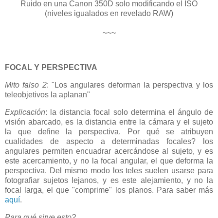
Ruido en una Canon 350D solo modificando el ISO
(niveles igualados en revelado RAW)
~~~
FOCAL Y PERSPECTIVA
Mito falso 2
: "Los angulares deforman la perspectiva y los
teleobjetivos la aplanan"
Explicación
: la distancia focal solo determina el ángulo de
visión abarcado, es la distancia entre la cámara y el sujeto
la que define la perspectiva. Por qué se atribuyen
cualidades de aspecto a determinadas focales? los
angulares permiten encuadrar acercándose al sujeto, y es
este acercamiento, y no la focal angular, el que deforma la
perspectiva. Del mismo modo los teles suelen usarse para
fotografiar sujetos lejanos, y es este alejamiento, y no la
focal larga, el que "comprime" los planos. Para saber más
aquí
.
Para qué sirve esto?