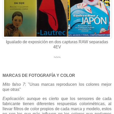
Igualado de exposición en dos capturas RAW separadas
4EV
~~~
MARCAS DE FOTOGRAFÍA Y COLOR
Mito falso 7
: "Unas marcas reproducen los colores mejor
que otras"
Explicación
: aunque es cierto que los sensores de cada
fabricante tienen diferentes respuestas colorimétricas, al
llevar filtros de color propios de cada marca y modelo, estos
no son los que más influyen en los colores que podamos