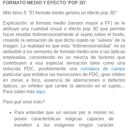
FORMATO MEDIO Y EFECTO 'POP 3D'
Mito falso 5
: "El formato medio genera un efecto
pop 3D
"
Explicación
: al formato medio (sensor mayor a FF) se le
atribuye una cualidad visual o efecto
pop 3D
que permite
hacer resaltar tridimensionalmente al sujeto sobre el fondo,
creando la sensación de que dicho sujeto se "saliera" de la
imagen. La realidad es que esta "tridimensionalidad" no es
atribuible a los sensores de formato medio sino a las ópticas
empleadas, consistiendo en un mezcla de factores que
contribuyen a esa especial sensación tales como una
reducida PDC, posiblemente una
curvatura de campo
particular que enfatice las transiciones de PDC, gran nitidez
en zonas a foco, ausencia de aberraciones o defectos
ópticos, un viñeteo que centre la atención en el sujeto,...
Para saber más
aquí
.
Para qué sirve esto?
Para entender que un sensor por sí mismo no
posee características mágicas capaces de
transferir a las imágenes ningún carácter