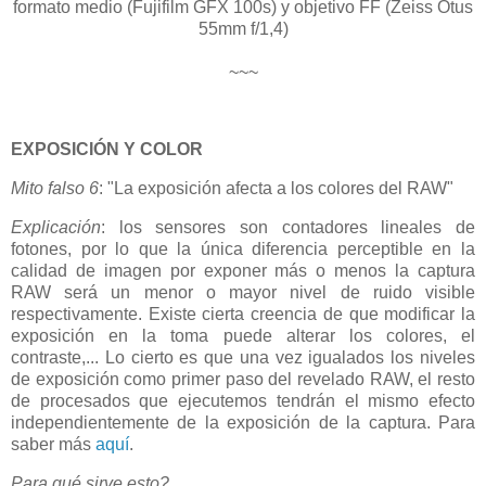
formato medio (Fujifilm GFX 100s) y objetivo FF (Zeiss Otus
55mm f/1,4)
~~~
EXPOSICIÓN Y COLOR
Mito falso 6
: "La exposición afecta a los colores del RAW"
Explicación
: los sensores son contadores lineales de
fotones, por lo que la única diferencia perceptible en la
calidad de imagen por exponer más o menos la captura
RAW será un menor o mayor nivel de ruido visible
respectivamente. Existe cierta creencia de que modificar la
exposición en la toma puede alterar los colores, el
contraste,... Lo cierto es que una vez igualados los niveles
de exposición como primer paso del revelado RAW, el resto
de procesados que ejecutemos tendrán el mismo efecto
independientemente de la exposición de la captura. Para
saber más
aquí
.
Para qué sirve esto?