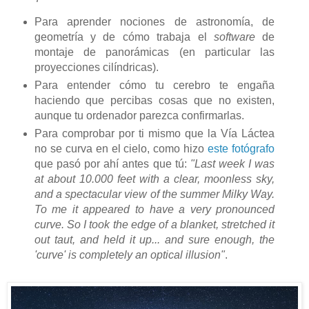
Para aprender nociones de astronomía, de
geometría y de cómo trabaja el
software
de
montaje de panorámicas (en particular las
proyecciones cilíndricas).
Para entender cómo tu cerebro te engaña
haciendo que percibas cosas que no existen,
aunque tu ordenador parezca confirmarlas.
Para comprobar por ti mismo que la Vía Láctea
no se curva en el cielo, como hizo
este fotógrafo
que pasó por ahí antes que tú:
"Last week I was
at about 10.000 feet with a clear, moonless sky,
and a spectacular view of the summer Milky Way.
To me it appeared to have a very pronounced
curve. So I took the edge of a blanket, stretched it
out taut, and held it up... and sure enough, the
'curve' is completely an optical illusion"
.