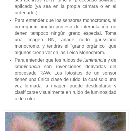
aplicado (ya sea en la propia cámara o en el
ordenador).
Para entender que los sensores monocromos, al
no requerir ningún proceso de interpolación, no
tienen tampoco ningún grano especial. Toma
una imagen BN, añade ruido gaussiano
monocromo, y tendrás el "grano orgánico" que
algunos creen ver en las Leica Monochrom.
Para entender que los ruidos de
luminancia
y de
crominancia
son invenciones derivadas del
procesado RAW. Los fotositos de un sensor
tienen una única clase de ruido, la cual solo una
vez formada la imagen puede desdoblarse y
clasificarse visualmente en ruido de luminosidad
o de color.