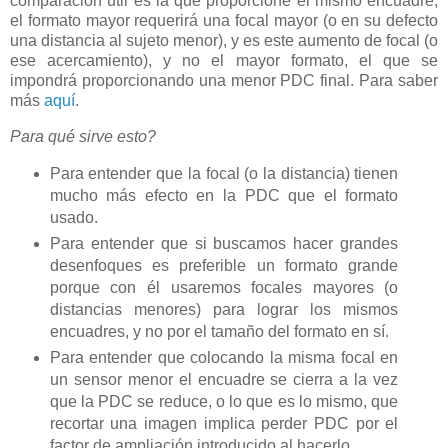
comparación útil es la que proporcione el mismo encuadre,
el formato mayor requerirá una focal mayor (o en su defecto
una distancia al sujeto menor), y es este aumento de focal (o
ese acercamiento), y no el mayor formato, el que se
impondrá proporcionando una menor PDC final. Para saber
más
aquí
.
Para qué sirve esto?
Para entender que la focal (o la distancia) tienen
mucho más efecto en la PDC que el formato
usado.
Para entender que si buscamos hacer grandes
desenfoques es preferible un formato grande
porque con él usaremos focales mayores (o
distancias menores) para lograr los mismos
encuadres, y no por el tamaño del formato en sí.
Para entender que colocando la misma focal en
un sensor menor el encuadre se cierra a la vez
que la PDC se reduce, o lo que es lo mismo, que
recortar una imagen implica perder PDC por el
factor de ampliación introducido al hacerlo.