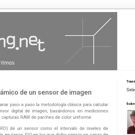
Trans
Sel
námico de un sensor de imagen
Sobr
anar paso a paso la metodología clásica para calcular
sor digital de imagen, basándonos en mediciones
e capturas RAW de parches de color uniforme.
(RD) de un sensor como el intervalo de niveles de
do en pasos EV) en los que dicho sensor es capaz de