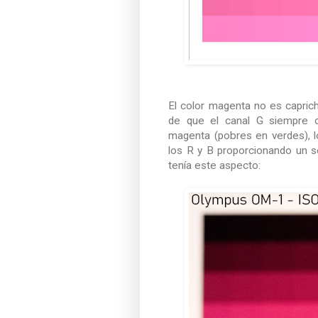
El color magenta no es capric
de que el canal G siempre 
magenta (pobres en verdes), 
los R y B proporcionando un 
tenía este aspecto: