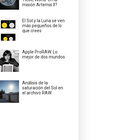
misión Artemis II?
El Sol y la Luna se ven
más pequeños de lo
que crees
Apple ProRAW. Lo
mejor de dos mundos
Análisis de la
saturación del Sol en
el archivo RAW