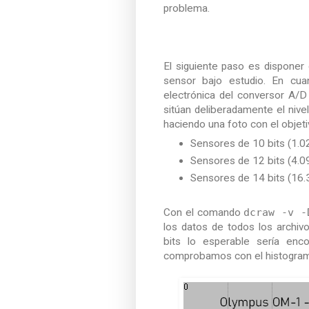
problema.
El siguiente paso es disponer
sensor bajo estudio. En cua
electrónica del conversor A/D y
sitúan deliberadamente el niv
haciendo una foto con el objeti
Sensores de 10 bits (1.02
Sensores de 12 bits (4.09
Sensores de 14 bits (16.3
Con el comando
dcraw -v -
los datos de todos los archi
bits lo esperable sería enc
comprobamos con el histogra