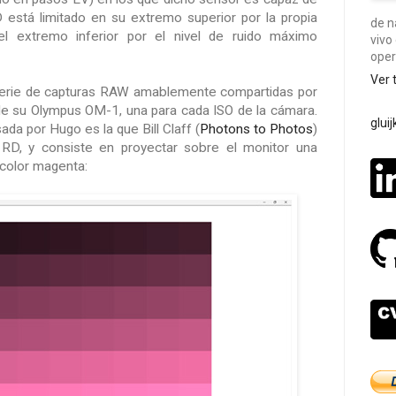
RD está limitado en su extremo superior por la propia
de n
el extremo inferior por el nivel de ruido máximo
vivo
oper
Ver 
erie de capturas RAW amablemente compartidas por
e su Olympus OM-1, una para cada ISO de la cámara.
glui
ada por Hugo es la que Bill Claff (
Photons to Photos
)
 RD, y consiste en proyectar sobre el monitor una
 color magenta: