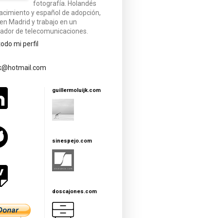
fotografía. Holandés
acimiento y español de adopción,
 en Madrid y trabajo en un
ador de telecomunicaciones.
todo mi perfil
jk@hotmail.com
guillermoluijk.com
sinespejo.com
doscajones.com