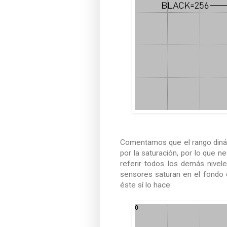
Comentamos que el rango dinám
por la saturación, por lo que 
referir todos los demás nivel
sensores saturan en el fondo 
éste sí lo hace: