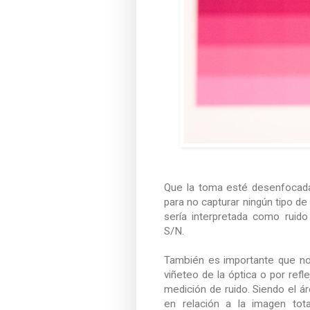
Que la toma esté desenfocada
para no capturar ningún tipo de
sería interpretada como ruido
S/N.
También es importante que no 
viñeteo de la óptica o por refle
medición de ruido. Siendo el 
en relación a la imagen tota