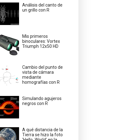
Análisis del canto de
un grillo con R
Mis primeros
binoculares: Vortex
Triumph 12x50 HD
Cambio del punto de
vista de cámara
mediante
homografías con R
Simulando agujeros
negros con R
A qué distancia de la
Tierra se hizo la foto
'Hello, World' en la