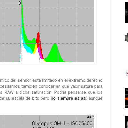
ico del sensor está limitado en el extremo derecho
necesitamos también conocer en qué valor satura para
es RAW a dicha saturación. Podría pensarse que los
de su escala de bits pero
no siempre es así
, aunque