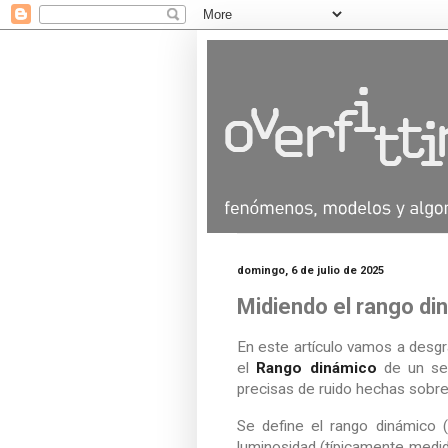
domingo, 6 de julio de 2025
Midiendo el rango di
En este artículo vamos a desgr
el
Rango dinámico
de un sen
precisas de ruido hechas sobr
Se define el rango dinámico 
luminosidad (típicamente medi