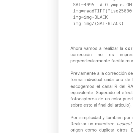
SAT=4095 # Olympus OM-
img=readTIFF("iso25600
img=img-BLACK
img=img/(SAT-BLACK)
Ahora vamos a realizar la
cor
corrección no es impres
perpendicularmente facilita muc
Previamente a la corrección d
forma individual cada uno de
escogemos el canal R del RA
equivalente. Superado el efect
fotocaptores de un color pued
sobre esto al final del artículo).
Por simplicidad y también por r
Realizar un muestreo
nearest
origen como duplicar otros. 