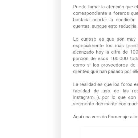
Puede llamar la atención que 
correspondiente a foreros que
bastaría acortar la condició
cuentas, aunque esto reduciría
Lo curioso es que son muy p
especialmente los más grand
alcanzado hoy la cifra de 100
porción de esos 100.000 todav
como si los proveedores de t
clientes que han pasado por ell
La realidad es que los foros e
facilidad de uso de las re
Instagram,...), por lo que co
segmento dominante con mucho
Aquí una versión homenaje a lo