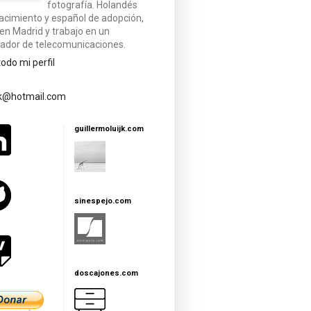
fotografía. Holandés
acimiento y español de adopción,
 en Madrid y trabajo en un
ador de telecomunicaciones.
todo mi perfil
jk@hotmail.com
guillermoluijk.com
sinespejo.com
doscajones.com