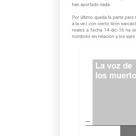
han aportado nada.
Por último queda la parte para 
a la vez con cierto tirón sarcás
reales a fecha 14-dic-16 ha sid
nombres en relación a los ejes 