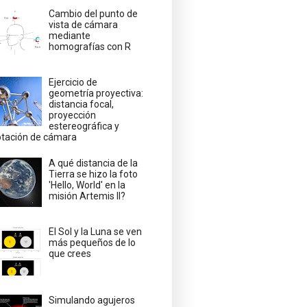
Cambio del punto de
vista de cámara
mediante
homografías con R
Ejercicio de
geometría proyectiva:
distancia focal,
proyección
estereográfica y
otación de cámara
A qué distancia de la
Tierra se hizo la foto
'Hello, World' en la
misión Artemis II?
El Sol y la Luna se ven
más pequeños de lo
que crees
Simulando agujeros