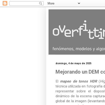
domingo, 4 de mayo de 2025
Mejorando un DEM c
El
mapeo de tonos HDR
(
Hi
técnica utilizada en fotografía
representar sobre el disposi
dinámico de la escena captura
global de la imagen (levantand