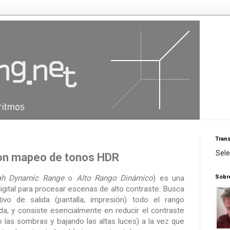
Trans
Sel
on mapeo de tonos HDR
Sobr
gh Dynamic Range
o
Alto Rango Dinámico
) es una
 digital para procesar escenas de alto contraste. Busca
tivo de salida (pantalla, impresión) todo el rango
da, y consiste esencialmente en reducir el contraste
o las sombras y bajando las altas luces) a la vez que