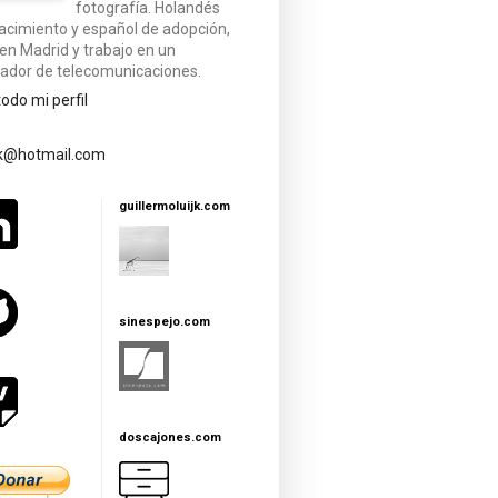
fotografía. Holandés
acimiento y español de adopción,
 en Madrid y trabajo en un
ador de telecomunicaciones.
todo mi perfil
jk@hotmail.com
guillermoluijk.com
sinespejo.com
doscajones.com