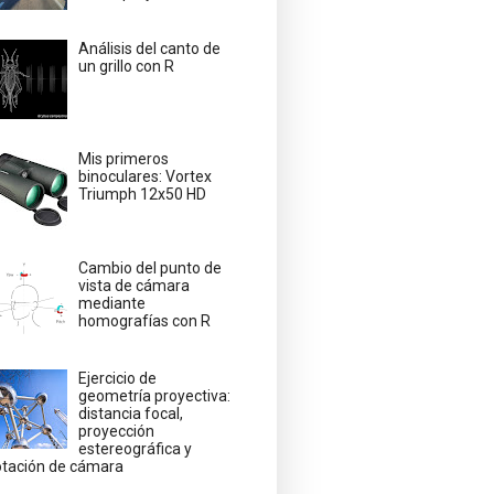
Análisis del canto de
un grillo con R
Mis primeros
binoculares: Vortex
Triumph 12x50 HD
Cambio del punto de
vista de cámara
mediante
homografías con R
Ejercicio de
geometría proyectiva:
distancia focal,
proyección
estereográfica y
otación de cámara