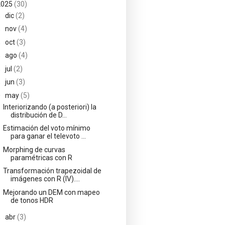
2025
(30)
►
dic
(2)
►
nov
(4)
►
oct
(3)
►
ago
(4)
►
jul
(2)
►
jun
(3)
▼
may
(5)
Interiorizando (a posteriori) la
distribución de D...
Estimación del voto mínimo
para ganar el televoto ...
Morphing de curvas
paramétricas con R
Transformación trapezoidal de
imágenes con R (IV)....
Mejorando un DEM con mapeo
de tonos HDR
►
abr
(3)