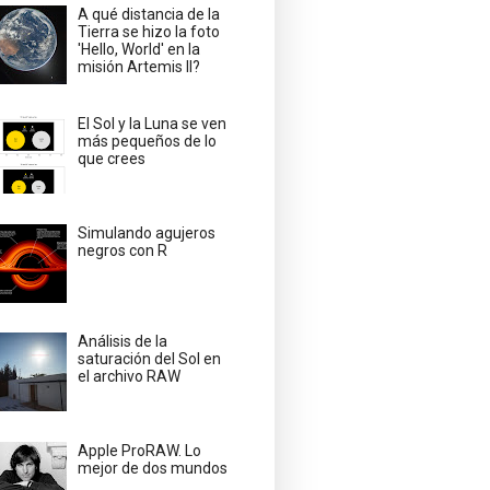
A qué distancia de la
Tierra se hizo la foto
'Hello, World' en la
misión Artemis II?
El Sol y la Luna se ven
más pequeños de lo
que crees
Simulando agujeros
negros con R
Análisis de la
saturación del Sol en
el archivo RAW
Apple ProRAW. Lo
mejor de dos mundos