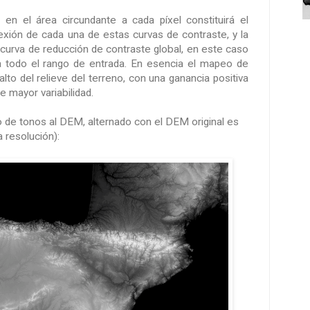
 en el área circundante a cada píxel constituirá el
exión de cada una de estas curvas de contraste, y la
a curva de reducción de contraste global, en este caso
a todo el rango de entrada. En esencia el mapeo de
alto del relieve del terreno, con una ganancia positiva
 mayor variabilidad.
o de tonos al DEM, alternado con el DEM original es
a resolución):