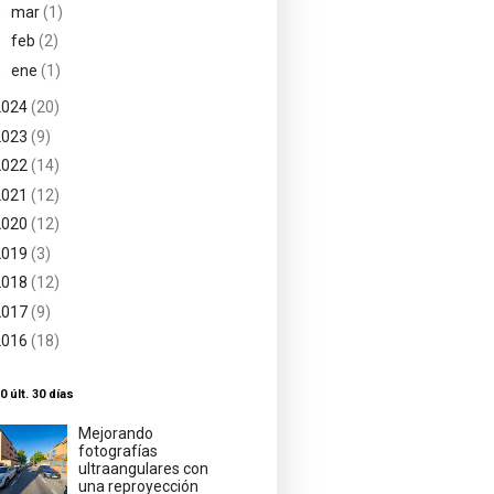
►
mar
(1)
►
feb
(2)
►
ene
(1)
2024
(20)
2023
(9)
2022
(14)
2021
(12)
2020
(12)
2019
(3)
2018
(12)
2017
(9)
2016
(18)
0 últ. 30 días
Mejorando
fotografías
ultraangulares con
una reproyección