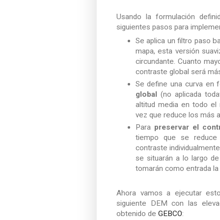
Usando la formulación defin
siguientes pasos para impleme
Se aplica un filtro paso 
mapa, esta versión suavi
circundante. Cuanto mayo
contraste global será más
Se define una curva en 
global
(no aplicada todav
altitud media en todo e
vez que reduce los más a
Para
preservar el cont
tiempo que se reduce e
contraste individualmente
se situarán a lo largo de
tomarán como entrada la a
Ahora vamos a ejecutar esto
siguiente DEM con las elevac
obtenido de
GEBCO
: