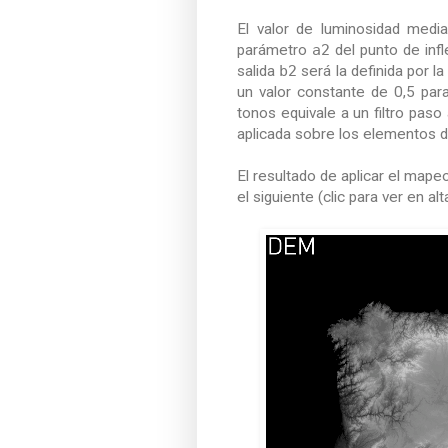
El valor de luminosidad media
parámetro
a2
del punto de infl
salida
b2
será la definida por l
un valor constante de 0,5 par
tonos equivale a un filtro paso 
aplicada sobre los elementos de
El resultado de aplicar el mape
el siguiente (clic para ver en alt