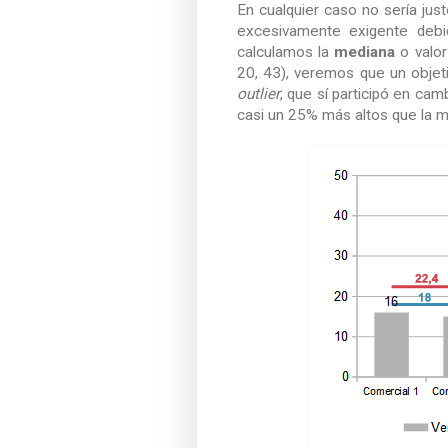
En cualquier caso no sería ju
excesivamente exigente debid
calculamos la
mediana
o valor
20, 43), veremos que un obje
outlier
, que sí participó en cam
casi un 25% más altos que la m