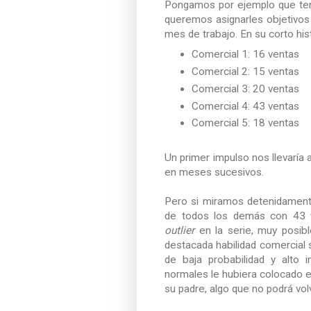
Pongamos por ejemplo que ten
queremos asignarles objetivos
mes de trabajo. En su corto his
Comercial 1: 16 ventas
Comercial 2: 15 ventas
Comercial 3: 20 ventas
Comercial 4: 43 ventas
Comercial 5: 18 ventas
Un primer impulso nos llevaría 
en meses sucesivos.
Pero si miramos detenidament
de todos los demás con 43 v
outlier
en la serie, muy posib
destacada habilidad comercial 
de baja probabilidad y alto
normales le hubiera colocado el
su padre, algo que no podrá volv