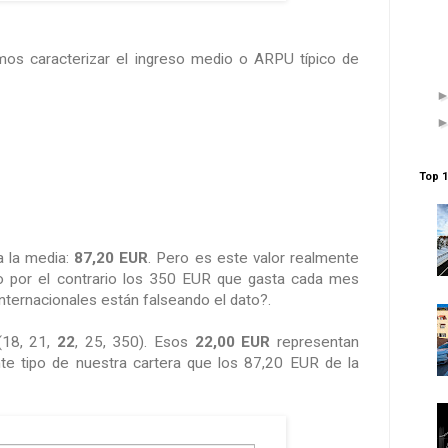
s caracterizar el ingreso medio o ARPU típico de
Top 1
 la media:
87,20 EUR
. Pero es este valor realmente
 o por el contrario los 350 EUR que gasta cada mes
nternacionales están falseando el dato?.
(18, 21,
22
, 25, 350). Esos
22,00 EUR
representan
ente tipo de nuestra cartera que los 87,20 EUR de la