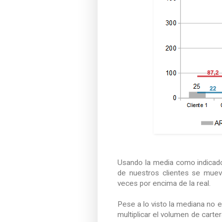
Usando la media como indicado
de nuestros clientes se muev
veces por encima de la real.
Pese a lo visto la mediana no 
multiplicar el volumen de carter