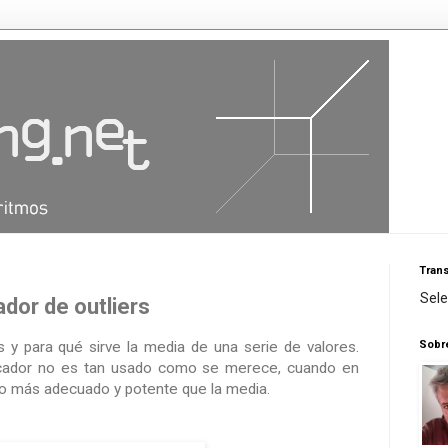
Trans
Sel
dor de outliers
Sobr
y para qué sirve la media de una serie de valores.
dicador no es tan usado como se merece, cuando en
co más adecuado y potente que la media.