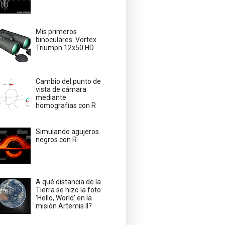
Mis primeros
binoculares: Vortex
Triumph 12x50 HD
Cambio del punto de
vista de cámara
mediante
homografías con R
Simulando agujeros
negros con R
A qué distancia de la
Tierra se hizo la foto
'Hello, World' en la
misión Artemis II?