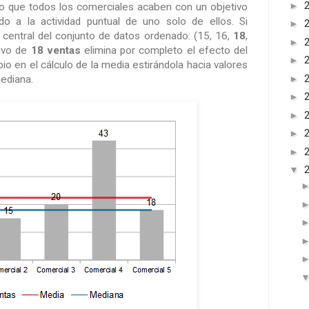
►
sto que todos los comerciales acaben con un objetivo
o a la actividad puntual de uno solo de ellos. Si
►
 central del conjunto de datos ordenado: (15, 16,
18
,
►
tivo de
18 ventas
elimina por completo el efecto del
►
bio en el cálculo de la media estirándola hacia valores
►
ediana.
►
►
►
►
▼