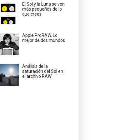
El Sol y la Luna se ven
más pequeños de lo
que crees
Apple ProRAW. Lo
mejor de dos mundos
Análisis de la
saturación del Sol en
el archivo RAW