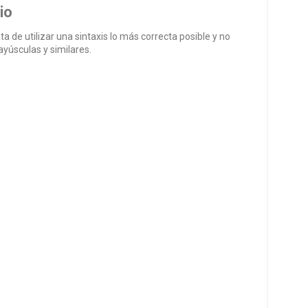
io
ata de utilizar una sintaxis lo más correcta posible y no
yúsculas y similares.