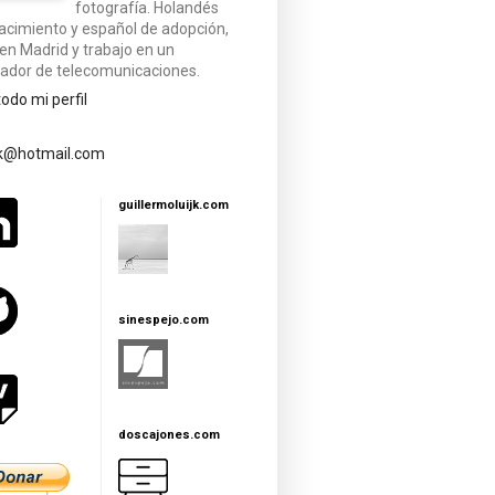
fotografía. Holandés
acimiento y español de adopción,
 en Madrid y trabajo en un
ador de telecomunicaciones.
todo mi perfil
jk@hotmail.com
guillermoluijk.com
sinespejo.com
doscajones.com