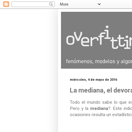
miércoles, 4 de mayo de 2016
La mediana, el devora
Todo el mundo sabe lo que es 
Pero y la
mediana
?. Este in
ocasiones resulta un estadísti